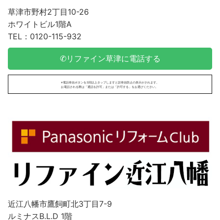
草津市野村2丁目10-26
ホワイトビル1階A
TEL：0120-115-932
✆リファイン草津に電話する
※電話発信ボタンを3回以上タップしますと誤発信防止の表示がされます。
お電話される際は「通話を許可」または「許可する」をお選びください。
近江八幡市鷹飼町北3丁目7-9
ルミナスB.L.D 1階