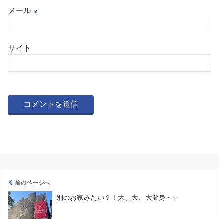
メール
※
サイト
前のページへ
別のお家みたい？！大、大、大変身～✨