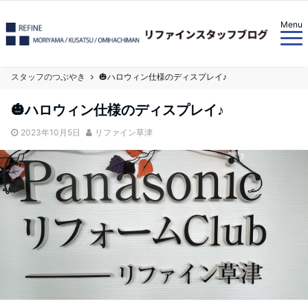
Menu
スタッフのつぶやき
🎃ハロウィン仕様のディスプレイ♪
🎃ハロウィン仕様のディスプレイ♪
2023年10月5日
リファイン草津