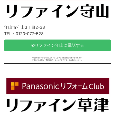
守山市守山3丁目2-33
TEL：0120-077-528
✆リファイン守山に電話する
※電話発信ボタンを3回以上タップしますと誤発信防止の表示がされます。
お電話される際は「通話を許可」または「許可する」をお選びください。