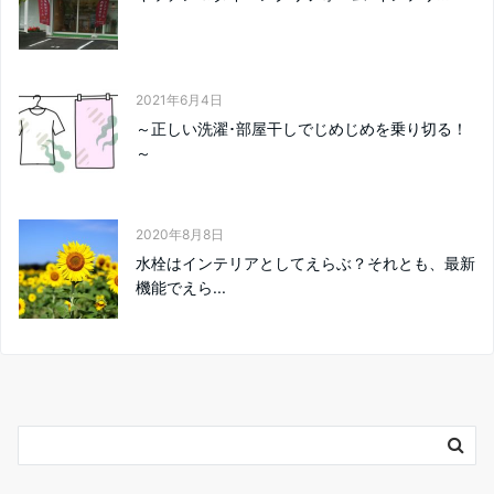
2021年6月4日
～正しい洗濯･部屋干しでじめじめを乗り切る！
～
2020年8月8日
水栓はインテリアとしてえらぶ？それとも、最新
機能でえら...