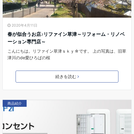
2020年4月11日
春が似合うお店♪リファイン草津～リフォーム・リノベ
ーション専門店～
こんにちは。リファイン草津ｓｋｙ☆です。 上の写真は、旧草
津川のde愛ひろばの桜
続きを読む
商品紹介