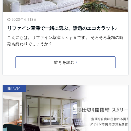
2020年4月18日
リファイン草津で一緒に選ぶ、話題のエコカラット♪
こんにちは。リファイン草津ｓｋｙ☆です。 そろそろ花粉の時
期も終わりでしょうか？
続きを読む
商品紹介