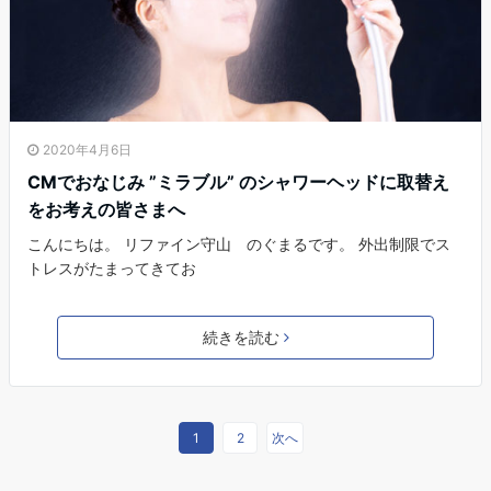
2020年4月6日
CMでおなじみ ”ミラブル” のシャワーヘッドに取替え
をお考えの皆さまへ
こんにちは。 リファイン守山 のぐまるです。 外出制限でス
トレスがたまってきてお
続きを読む
1
2
次へ