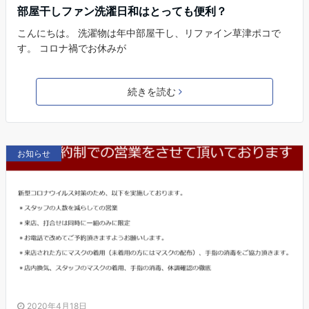
部屋干しファン洗濯日和はとっても便利？
こんにちは。 洗濯物は年中部屋干し、リファイン草津ポコで
す。 コロナ禍でお休みが
続きを読む
お知らせ
2020年4月18日