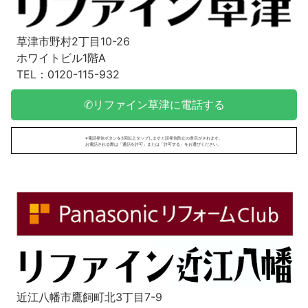
草津市野村2丁目10-26
ホワイトビル1階A
TEL：0120-115-932
✆リファイン草津に電話する
※電話発信ボタンを3回以上タップしますと誤発信防止の表示がされます。
お電話される際は「通話を許可」または「許可する」をお選びください。
近江八幡市鷹飼町北3丁目7-9