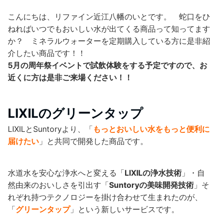
こんにちは、リファイン近江八幡のいとです。 蛇口をひ
ねればいつでもおいしい水が出てくる商品って知ってます
か？ ミネラルウォーターを定期購入している方に是非紹
介したい商品です！！
5月の周年祭イベントで試飲体験をする予定ですので、お
近くに方は是非ご来場ください！！
LIXILのグリーンタップ
LIXILとSuntoryより、「
もっとおいしい水をもっと便利に
届けたい
」と共同で開発した商品です。
水道水を安心な浄水へと変える「
LIXILの浄水技術
」・自
然由来のおいしさを引出す「
Suntoryの美味開発技術
」そ
れぞれ持つテクノロジーを掛け合わせて生まれたのが、
「
グリーンタップ
」という新しいサービスです。