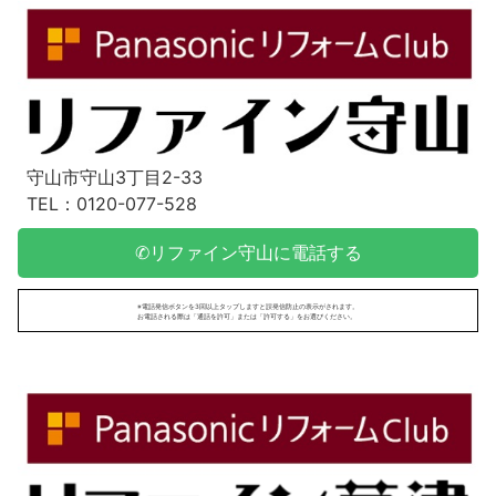
守山市守山3丁目2-33
TEL：0120-077-528
✆リファイン守山に電話する
※電話発信ボタンを3回以上タップしますと誤発信防止の表示がされます。
お電話される際は「通話を許可」または「許可する」をお選びください。