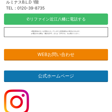
ルミナスB.L.D 1階
TEL：0120-39-8735
✆リファイン近江八幡に電話する
※電話発信ボタンを3回以上タップしますと誤発信防止の表示がされます。
お電話される際は「通話を許可」または「許可する」をお選びください。
WEBお問い合わせ
公式ホームページ