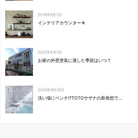
2018年9月7日
インテリアカウンター☆
2021年4月1日
お家の外壁塗装に適した季節はいつ？
2025年9月29日
洗い場にベンチ⁉TOTOサザナの新発想で...