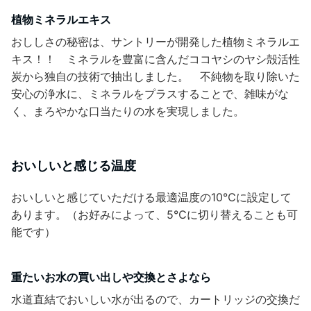
植物ミネラルエキス
おししさの秘密は、サントリーが開発した植物ミネラルエ
キス！！ ミネラルを豊富に含んだココヤシのヤシ殻活性
炭から独自の技術で抽出しました。 不純物を取り除いた
安心の浄水に、ミネラルをプラスすることで、雑味がな
く、まろやかな口当たりの水を実現しました。
おいしいと感じる温度
おいしいと感じていただける最適温度の10℃に設定して
あります。（お好みによって、5℃に切り替えることも可
能です）
重たいお水の買い出しや交換とさよなら
水道直結でおいしい水が出るので、カートリッジの交換だ