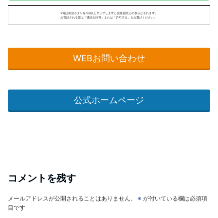
※電話発信ボタンを3回以上タップしますと誤発信防止の表示がされます。
お電話される際は「通話を許可」または「許可する」をお選びください。
WEBお問い合わせ
公式ホームページ
コメントを残す
メールアドレスが公開されることはありません。
※
が付いている欄は必須項
目です