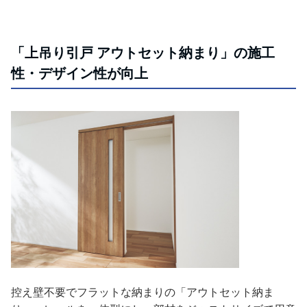
「上吊り引戸 アウトセット納まり」の施工
性・デザイン性が向上
控え壁不要でフラットな納まりの「アウトセット納ま