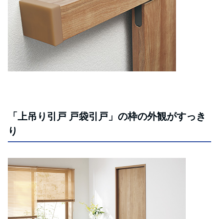
「上吊り引戸 戸袋引戸」の枠の外観がすっき
り