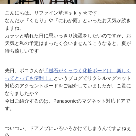
こんにちは。リファイン草津ｓｋｙ☆です。
なんだか『くもり』や『にわか雨』といったお天気が続き
ますね。
カラッと晴れた日に思いっきり洗濯をしたいのですが、お
天気と私の予定はまったく会いません💦こうなると、夏が
待ち遠しいです
先日、ポコさんが
『磁石がくっつく化粧ボードは、楽しく
ってとっても便利！』
というブログでリクシルマグネット
対応のアクセントボードをご紹介していましたが、ご覧に
なりましたか？
今日ご紹介するのは、Panasonicのマグネット対応ドアで
す。
ついつい、ドアノブにいろいろかけてしまうんですよねぇ
💦