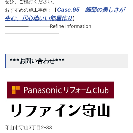
ぜひ、ご検討ください。
Case.95 細部の美しさが
おすすめの施工事例：【
生む、居心地いい部屋作り
】
—————————–Refine Information
———————————-
***お問い合わせ***
守山市守山3丁目2-33