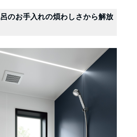
呂のお手入れの煩わしさから解放