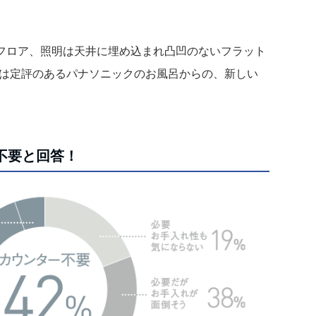
フロア、照明は天井に埋め込まれ凸凹のないフラット
には定評のあるパナソニックのお風呂からの、新しい
不要と回答！