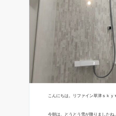
こんにちは。リファイン草津ｓｋｙ
今朝は、とうとう雪が降りましたね