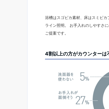
浴槽はスゴピカ素材、床はスミピカ
ライン照明。 お手入れのしやすさ
ご提案です。
4割以上の方がカウンターは