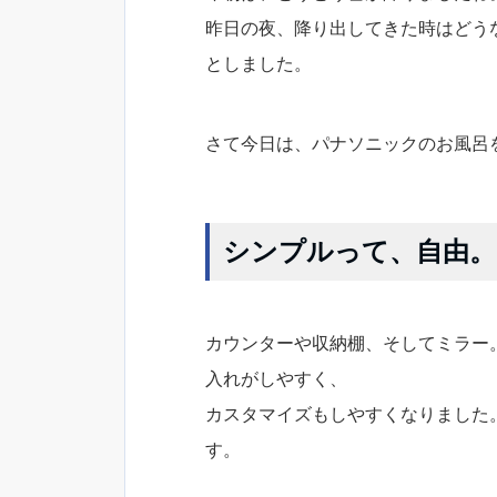
昨日の夜、降り出してきた時はどう
としました。
さて今日は、パナソニックのお風呂
シンプルって、自由。
カウンターや収納棚、そしてミラー
入れがしやすく、
カスタマイズもしやすくなりました
す。