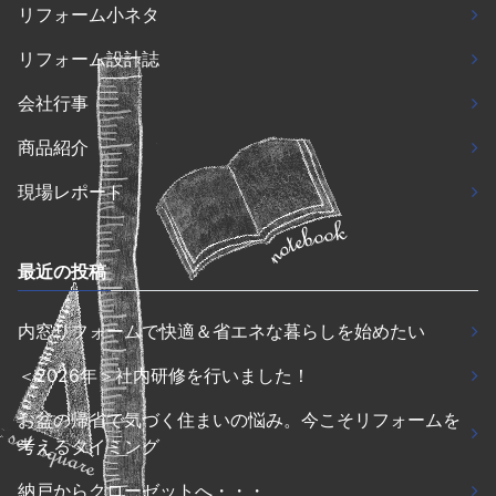
リフォーム小ネタ
リフォーム設計誌
会社行事
商品紹介
現場レポート
最近の投稿
内窓リフォームで快適＆省エネな暮らしを始めたい
＜2026年＞社内研修を行いました！
お盆の帰省で気づく住まいの悩み。今こそリフォームを
考えるタイミング
納戸からクローゼットへ・・・