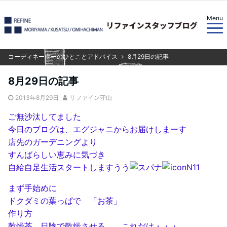
Menu
コーディネーターのひとことアドバイス
8月29日の記事
8月29日の記事
2013年8月29日
リファイン守山
ご無沙汰してました
今日のブログは、エグジャニからお届けしまーす
店先のガーデニングより
すんばらしい恵みに気づき
自給自足生活スタートしますうう
まず手始めに
ドクダミの葉っぱで 「お茶」
作り方
乾燥茶 日陰で乾燥させる これだけ・・・