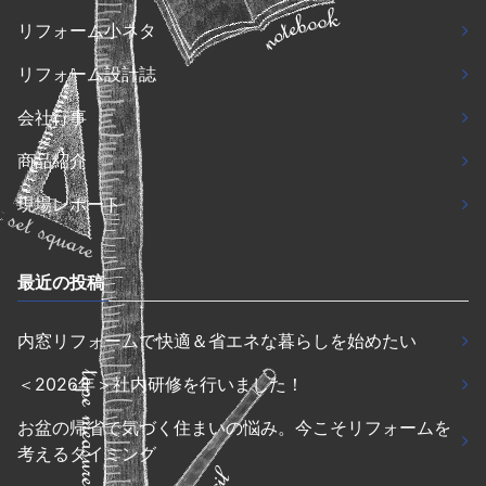
リフォーム小ネタ
リフォーム設計誌
会社行事
商品紹介
現場レポート
最近の投稿
内窓リフォームで快適＆省エネな暮らしを始めたい
＜2026年＞社内研修を行いました！
お盆の帰省で気づく住まいの悩み。今こそリフォームを
考えるタイミング