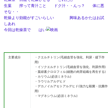
生葉 搾って青汁こと ドク汁・・んっ？ 体に悪
そな・・
乾燥より効能がすごいらしい 興味あるかたはお試
しあれ
今回は乾燥茶で はい
主要成分
・クエルチトリン(毛細血管を強化、利尿・緩下作
用)
・イソクエルチトリン(毛細血管を強化、利尿作用)
・葉緑素クロロフィル(細胞の肉芽組織を再生する)
・カリウム(必須ミネラル)
・ラウリルアルデヒド
・デカノイルアセトアルデヒド(強力な殺菌・抗菌作
用)
・マグネシウム(必須ミネラル)