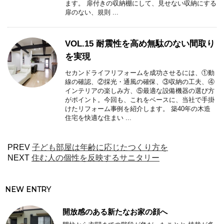
ます。 扉付きの収納棚にして、見せない収納にする
扉のない、規則 ...
VOL.15 耐震性を高め無駄のない間取り
を実現
セカンドライフリフォームを成功させるには、①動
線の確認、②採光・通風の確保、③収納の工夫、④
インテリアの楽しみ方、⑤最適な設備機器の選び方
がポイント。今回も、これをベースに、当社で手掛
けたリフォーム事例を紹介します。 築40年の木造
住宅を快適な住まい ...
PREV
子ども部屋は年齢に応じたつくり方を
NEXT
住む人の個性を反映するサニタリー
NEW ENTRY
開放感のある新たなお家の顔へ