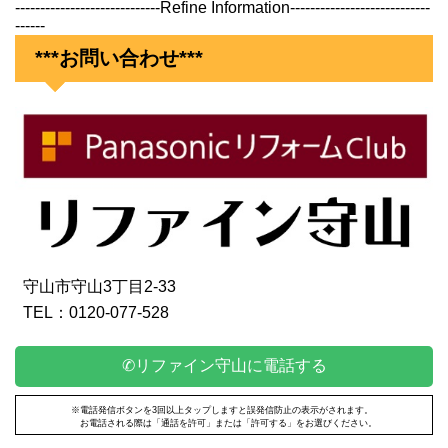
-----------------------------Refine Information----------------------------
------
***お問い合わせ***
守山市守山3丁目2-33
TEL：0120-077-528
✆リファイン守山に電話する
※電話発信ボタンを3回以上タップしますと誤発信防止の表示がされます。
お電話される際は「通話を許可」または「許可する」をお選びください。