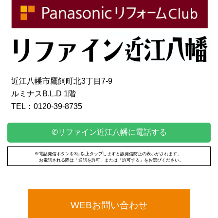
近江八幡市鷹飼町北3丁目7-9
ルミナスB.L.D 1階
TEL：0120-39-8735
✆リファイン近江八幡に電話する
※電話発信ボタンを3回以上タップしますと誤発信防止の表示がされます。
お電話される際は「通話を許可」または「許可する」をお選びください。
WEBお問い合わせ