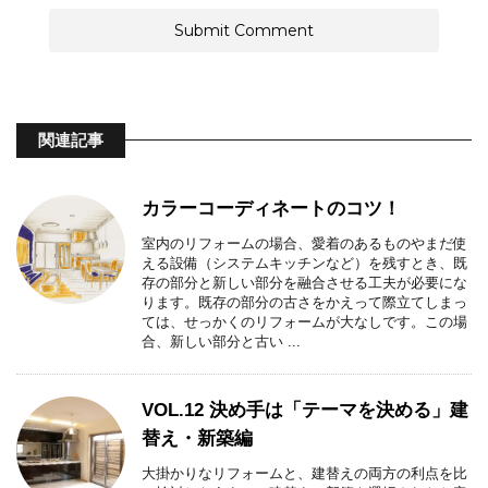
関連記事
カラーコーディネートのコツ！
室内のリフォームの場合、愛着のあるものやまだ使
える設備（システムキッチンなど）を残すとき、既
存の部分と新しい部分を融合させる工夫が必要にな
ります。既存の部分の古さをかえって際立てしまっ
ては、せっかくのリフォームが大なしです。この場
合、新しい部分と古い ...
VOL.12 決め手は「テーマを決める」建
替え・新築編
大掛かりなリフォームと、建替えの両方の利点を比