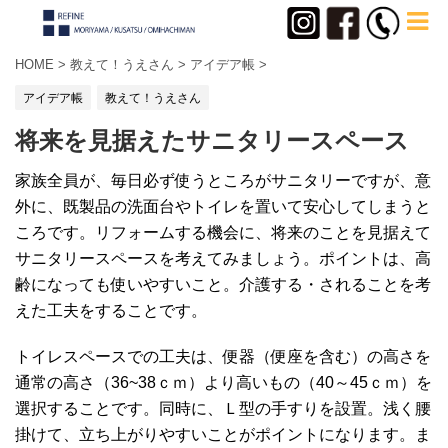
HOME
>
教えて！うえさん
>
アイデア帳
>
アイデア帳
教えて！うえさん
将来を見据えたサニタリースペース
家族全員が、毎日必ず使うところがサニタリーですが、意
外に、既製品の洗面台やトイレを置いて安心してしまうと
ころです。リフォームする機会に、将来のことを見据えて
サニタリースペースを考えてみましょう。ポイントは、高
齢になっても使いやすいこと。介護する・されることを考
えた工夫をすることです。
トイレスペースでの工夫は、便器（便座を含む）の高さを
通常の高さ（36~38ｃｍ）より高いもの（40～45ｃｍ）を
選択することです。同時に、Ｌ型の手すりを設置。浅く腰
掛けて、立ち上がりやすいことがポイントになります。ま