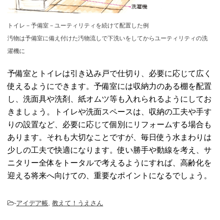
トイレ－予備室－ユーティリティを続けて配置した例
汚物は予備室に備え付けた汚物流しで下洗いをしてからユーティリティの洗
濯機に
予備室とトイレは引き込み戸で仕切り、必要に応じて広く
使えるようにできます。予備室には収納力のある棚を配置
し、洗面具や洗剤、紙オムツ等も入れられるようにしてお
きましょう。トイレや洗面スペースは、収納の工夫や手す
りの設置など、必要に応じて個別にリフォームする場合も
あります。それも大切なことですが、毎日使う水まわりは
少しの工夫で快適になります。使い勝手や動線を考え、サ
ニタリー全体をトータルで考えるようにすれば、高齢化を
迎える将来へ向けての、重要なポイントになるでしょう。
-
アイデア帳
,
教えて！うえさん