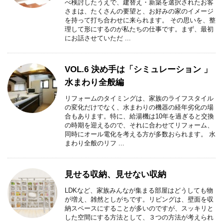
べ検討したうえで、建替え・新築を選択されたお客
さまは、たくさんの要望と、お好みの家のイメージ
を持って打ち合わせに来られます。 その思いを、整
理して形にするのが私たちの仕事です。まず、最初
にお話させていただ ...
VOL.6 決め手は「シミュレーション 」
水まわり全般編
リフォームのタイミングは、家族のライフスタイル
の変化だけでなく、水まわりの機器の経年劣化の場
合もあります。特に、給湯機は10年を過ぎると交換
の時期を迎えるので、それに合わせてリフォーム、
同時にオール電化を考える方が多数おられます。 水
まわり全般のリフ ...
見せる収納、見せない収納
LDKなど、家族みんなが集まる部屋はどうしても物
が増え、雑然としがちです。リビングは、壁面を収
納スペースにすることが多いのですが、スッキリと
した空間にする方法として、３つの方法が考えられ