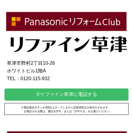
草津市野村2丁目10-26
ホワイトビル1階A
TEL：0120-115-932
✆リファイン草津に電話する
※電話発信ボタンを3回以上タップしますと誤発信防止の表示がされます。
お電話される際は「通話を許可」または「許可する」をお選びください。