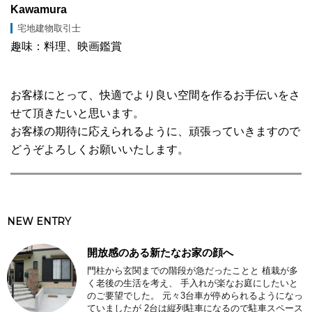
Kawamura
宅地建物取引士
趣味：料理、映画鑑賞
お客様にとって、快適でより良い空間を作るお手伝いをさ
せて頂きたいと思います。
お客様の期待に応えられるように、頑張っていきますので
どうぞよろしくお願いいたします。
NEW ENTRY
開放感のある新たなお家の顔へ
門柱から玄関までの階段が急だったことと 植栽が多
く老後の生活を考え、 手入れが楽なお庭にしたいと
のご要望でした。 元々3台車が停められるようになっ
ていましたが 2台は縦列駐車になるので駐車スペース