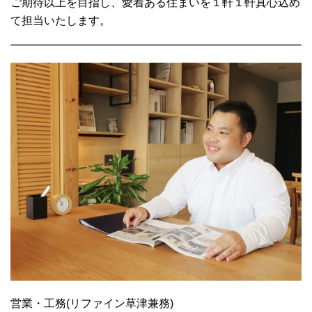
ご期待以上を目指し、愛着ある住まいを１軒１軒真心込め
て担当いたします。
営業・工務(リファイン草津兼務)