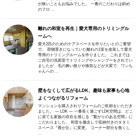
が狭いこともお悩みでした。 一番のこだわりは斜め
のフロ ...
離れの和室を再生｜愛犬専用のトリミングル
ームへ
愛犬2匹のためのケアスペースを作りたいとのご要望
で、 荷物置きになっていた離れの1室を改装して愛犬
専用のトリミングルームを作りました。 これまでは
ご自宅の洗面室でトリミングやシャンプーをされてい
ましたが、毛の舞い散りや換気などが大変で、ワンち
ゃんへの ...
壁をなくして広がるLDK、趣味も家事も心地
よくつながるリフォーム
マンションを購入されリフォームのご依頼をいただき
ました。 ― LDK ― 一番長く過ごすLDK空間は、どこ
に居ても家族の存在を感じる『繋がりのある空間』に
こだわりました。 和室を撤去して収納付きのタタミ
スペース『畳が丘』に変更。 コーナー部分を無くし
...