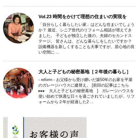
Vol.23 時間をかけて理想の住まいの実現を
「自分らしく暮らしたい家」はどんな住まいでしょう
か？ 最近、シニア世代のリフォーム相談が増えてき
ました。 子どもが独立した後の、夫婦のセカンドス
テージ。 皆さんは、どんな暮らしをしたいですか？
設備機器を新しくすることも大事ですが、居心地の良
い空間に ...
大人と子どもの秘密基地［２年後の暮らし］
- reform - お父様から受け継いだ築50年のお家を平屋
のガレージハウスに建替え。 [前回の記事はこちら
▸▸▸ 大人と子どもの秘密基地 ] ガレージハウスを
使い始めて快適な日々を過ごされていましたが、リフ
ォームから２年が経過した2 ...