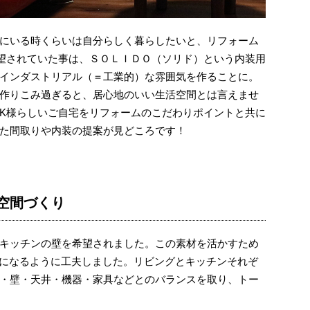
にいる時くらいは自分らしく暮らしたいと、リフォーム
望されていた事は、ＳＯＬＩＤＯ（ソリド）という内装用
インダストリアル（＝工業的）な雰囲気を作ることに。
作りこみ過ぎると、居心地のいい生活空間とは言えませ
K様らしいご自宅をリフォームのこだわりポイントと共に
た間取りや内装の提案が見どころです！
空間づくり
キッチンの壁を希望されました。この素材を活かすため
” になるように工夫しました。リビングとキッチンそれぞ
・壁・天井・機器・家具などとのバランスを取り、トー