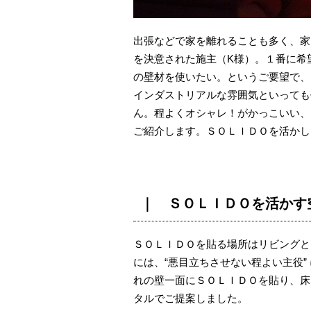
出張などで家を離れることも多く、家
を決意された施主（K様）。１番に希
の壁材を使いたい。というご要望で、
インダストリアルな雰囲気といっても
ん。程よくオシャレ！がかっこいい、
ご紹介します。ＳＯＬＩＤＯを活かし
｜ ＳＯＬＩＤＯを活かす
ＳＯＬＩＤＯを貼る場所はリビングと
には、“悪目立ちさせない程よい主役
れの壁一面にＳＯＬＩＤＯを貼り、床
タルでご提案しました。