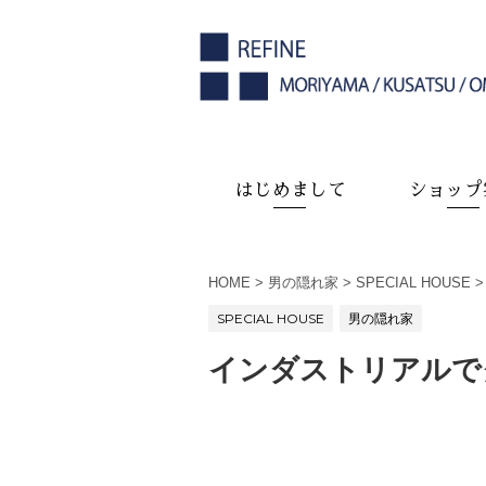
はじめまして
ショップ
HOME
>
男の隠れ家
>
SPECIAL HOUSE
>
SPECIAL HOUSE
男の隠れ家
インダストリアルで