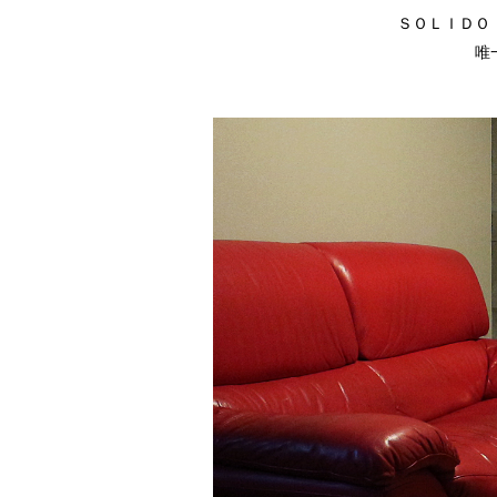
ＳＯＬＩＤＯ
唯