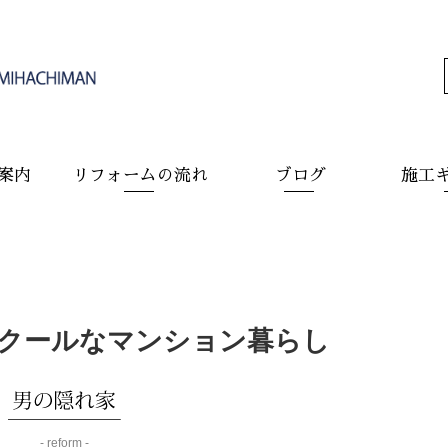
案内
リフォームの流れ
ブログ
施工
クールなマンション暮らし
- reform -