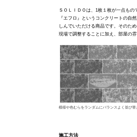
ＳＯＬＩＤＯは、1枚１枚が一点もの
『エフロ』というコンクリートの自然
しんでいただける商品です。そのため
現場で調整することに加え、部屋の雰
模様や色むらをランダムにバランスよく並び替
施工方法