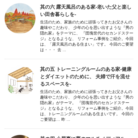
其の六 露天風呂のある家-老いた父と楽し
い田舎暮らしを-
生活のため、家族のために頑張ってきたお父さんの
趣味やこだわり、 少年の心を思い出すような『男の
隠れ家』をテーマに、 『団塊世代のセカンドステー
ジ』となるような、 リフォーム事例をご紹介。今回
は、「露天風呂のある住まい」です。 今回のご要望
は・・・ 去 ...
其の五 トレーニングルームのある家-健康
とダイエットのために、 夫婦で汗を流せ
るスペースを-
生活のため、家族のために頑張ってきたお父さんの
趣味やこだわり、 少年の心を思い出すような『男の
隠れ家』がテーマ。 『団塊世代のセカンドステー
ジ』となるような、 リフォーム事例をご紹介。今回
は、トレーニングルームのある住まいです。 今回の
ご要望は… 昨 ...