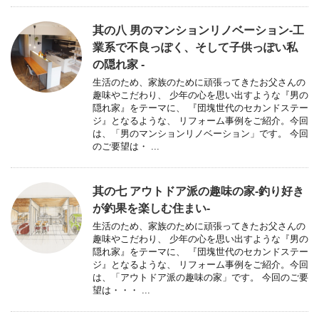
其の八 男のマンションリノベーション-工
業系で不良っぽく、そして子供っぽい私
の隠れ家 -
生活のため、家族のために頑張ってきたお父さんの
趣味やこだわり、 少年の心を思い出すような『男の
隠れ家』をテーマに、 『団塊世代のセカンドステー
ジ』となるような、 リフォーム事例をご紹介。今回
は、「男のマンションリノベーション」です。 今回
のご要望は・ ...
其の七 アウトドア派の趣味の家-釣り好き
が釣果を楽しむ住まい-
生活のため、家族のために頑張ってきたお父さんの
趣味やこだわり、 少年の心を思い出すような『男の
隠れ家』をテーマに、 『団塊世代のセカンドステー
ジ』となるような、 リフォーム事例をご紹介。今回
は、「アウトドア派の趣味の家」です。 今回のご要
望は・・・ ...