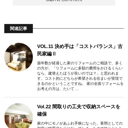
関連記事
VOL.11 決め手は「コストバランス」古
民家編Ⅱ
築年数が経過した家のリフォームのご相談で、多く
の方が、「リフォームに多額の費用をかけるくらい
なら、建替えたほうが良いのでは？」と思われま
す。コスト的にどちらが希望される住まいが実現で
きるのかということですね。 家の全面リフォームを
お考えの方は、たいて ...
Vol.22 間取りの工夫で収納スペースを
確保
家の中にモノがあふれ手狭になった、客間としての