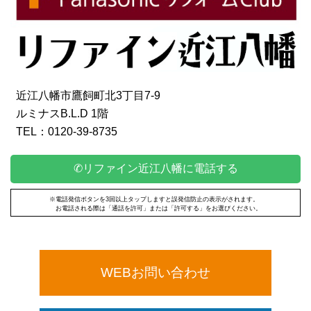
近江八幡市鷹飼町北3丁目7-9
ルミナスB.L.D 1階
TEL：0120-39-8735
✆リファイン近江八幡に電話する
※電話発信ボタンを3回以上タップしますと誤発信防止の表示がされます。
お電話される際は「通話を許可」または「許可する」をお選びください。
WEBお問い合わせ