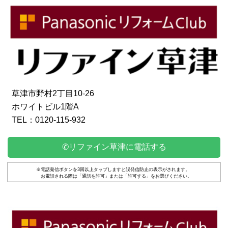
草津市野村2丁目10-26
ホワイトビル1階A
TEL：0120-115-932
✆リファイン草津に電話する
※電話発信ボタンを3回以上タップしますと誤発信防止の表示がされます。
お電話される際は「通話を許可」または「許可する」をお選びください。