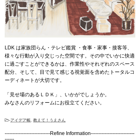
LDK は家族団らん・テレビ鑑賞 ・食事・家事・接客等、
様々な行動が入り交じった空間です。その中でいかに快適
に過ごすことができるかは、作業性やそれぞれのスペース
配分、そして、目で見て感じる視覚面を含めたトータルコ
ーディネートが大切です。
「見せ場のあるＬＤＫ」、いかがでしょうか。
みなさんのリフォームにお役立てください。
-
アイデア帳
,
教えて！うえさん
-----------------------------Refine Information----------------------------
------