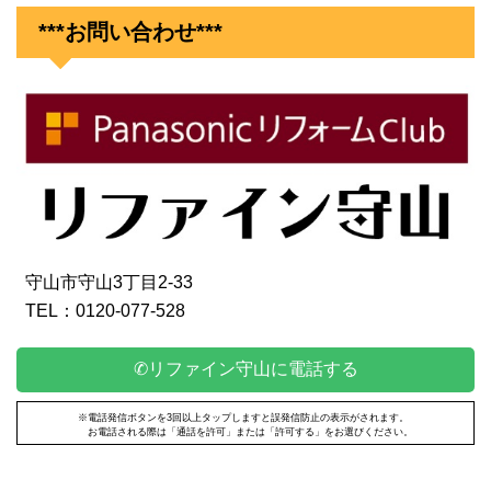
***お問い合わせ***
守山市守山3丁目2-33
TEL：0120-077-528
✆リファイン守山に電話する
※電話発信ボタンを3回以上タップしますと誤発信防止の表示がされます。
お電話される際は「通話を許可」または「許可する」をお選びください。