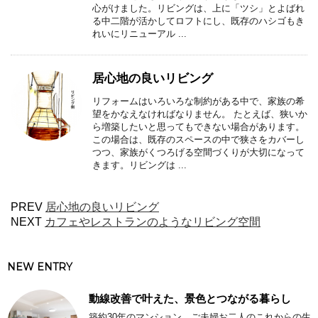
心がけました。リビングは、上に「ツシ」とよばれ
る中二階が活かしてロフトにし、既存のハシゴもき
れいにリニューアル ...
居心地の良いリビング
リフォームはいろいろな制約がある中で、家族の希
望をかなえなければなりません。 たとえば、狭いか
ら増築したいと思ってもできない場合があります。
この場合は、既存のスペースの中で狭さをカバーし
つつ、家族がくつろげる空間づくりが大切になって
きます。リビングは ...
PREV
居心地の良いリビング
NEXT
カフェやレストランのようなリビング空間
NEW ENTRY
動線改善で叶えた、景色とつながる暮らし
築約30年のマンション。ご夫婦お二人のこれからの生