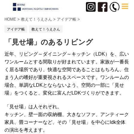
HOME
>
教えて！うえさん
>
アイデア帳
>
アイデア帳
教えて！うえさん
「見せ場」のあるリビング
近年、リビング～ダイニング～キッチン（LDK）を、広い
ワンルームとする間取りが好まれています。家族が一番長
く居る場所であり、快適な空間であることはもちろん、住
まう人の嗜好が重要視されるスペースです。ワンルームの
場合、単調なLDKとならないよう、空間の一部に「見せ
場」をつくると、変化に富んだLDKづくりができます。
「見せ場」は人それぞれ。
キッチン、壁一面の収納棚、大きなソファ、アンティーク
家具、畳コーナーなど、その「見せ場」を中心にldk全体
の演出を考えます。