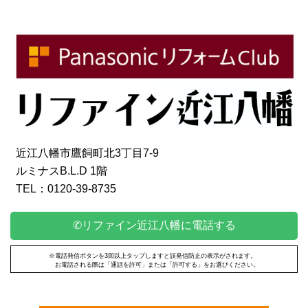
近江八幡市鷹飼町北3丁目7-9
ルミナスB.L.D 1階
TEL：0120-39-8735
✆リファイン近江八幡に電話する
※電話発信ボタンを3回以上タップしますと誤発信防止の表示がされます。
お電話される際は「通話を許可」または「許可する」をお選びください。