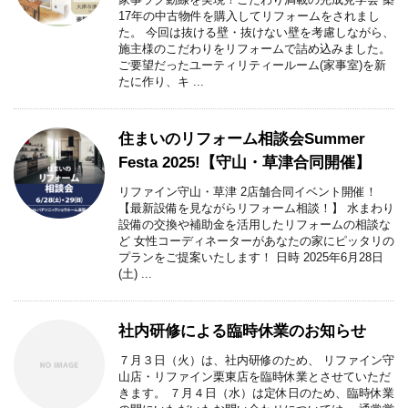
17年の中古物件を購入してリフォームをされまし
た。 今回は抜ける壁・抜けない壁を考慮しながら、
施主様のこだわりをリフォームで詰め込みました。
ご要望だったユーティリティールーム(家事室)を新
たに作り、キ ...
住まいのリフォーム相談会Summer
Festa 2025!【守山・草津合同開催】
リファイン守山・草津 2店舗合同イベント開催！
【最新設備を見ながらリフォーム相談！】 水まわり
設備の交換や補助金を活用したリフォームの相談な
ど 女性コーディネーターがあなたの家にピッタリの
プランをご提案いたします！ 日時 2025年6月28日
(土) ...
社内研修による臨時休業のお知らせ
７月３日（火）は、社内研修のため、 リファイン守
山店・リファイン栗東店を臨時休業とさせていただ
きます。 ７月４日（水）は定休日のため、臨時休業