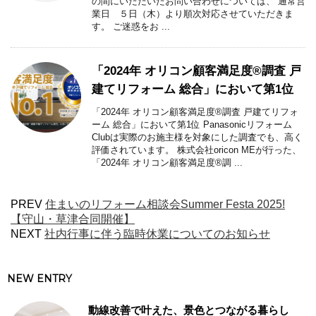
の間にいただいたお問い合わせについては、 通常営
業日 ５日（木）より順次対応させていただきま
す。 ご迷惑をお ...
「2024年 オリコン顧客満足度®調査 戸
建てリフォーム 総合」において第1位
「2024年 オリコン顧客満足度®調査 戸建てリフォ
ーム 総合」において第1位 Panasonicリフォーム
Clubは実際のお施主様を対象にした調査でも、高く
評価されています。 株式会社oricon MEが行った、
「2024年 オリコン顧客満足度®調 ...
PREV
住まいのリフォーム相談会Summer Festa 2025!
【守山・草津合同開催】
NEXT
社内行事に伴う臨時休業についてのお知らせ
NEW ENTRY
動線改善で叶えた、景色とつながる暮らし