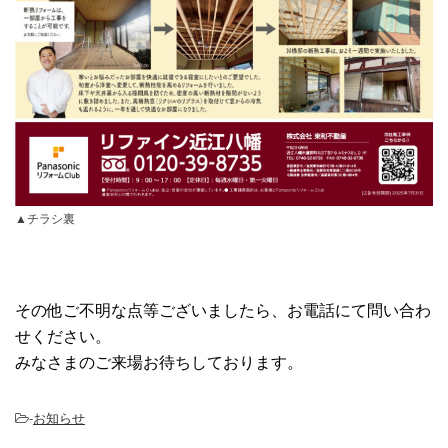
▲チラシ裏
その他ご不明な点等ございましたら、お電話にて問い合わ
せください。
みなさまのご来場お待ちしております。
-
お知らせ