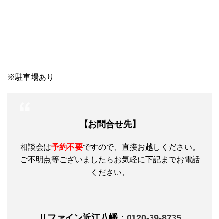
※駐車場あり
【お問合せ先】
相談会は
予約不要
ですので、直接お越しください。
ご不明点等ございましたらお気軽に下記までお電話
ください。
リファイン近江八幡：
0120-39-8735