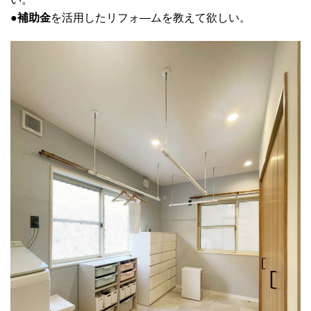
●
補助金
を活用したリフォ―ムを教えて欲しい。