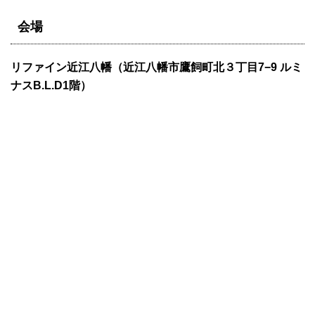
会場
リファイン近江八幡（近江八幡市鷹飼町北３丁目7−9 ルミ
ナスB.L.D1階）