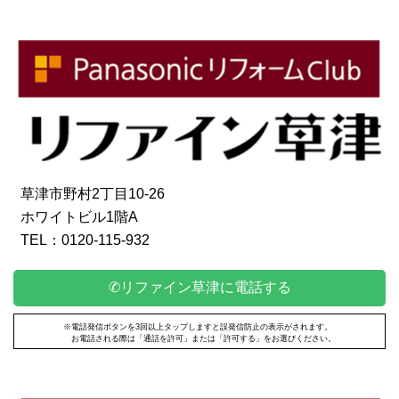
草津市野村2丁目10-26
ホワイトビル1階A
TEL：0120-115-932
✆リファイン草津に電話する
※電話発信ボタンを3回以上タップしますと誤発信防止の表示がされます。
お電話される際は「通話を許可」または「許可する」をお選びください。