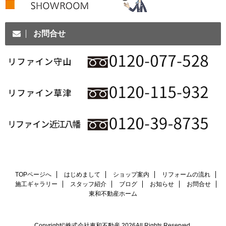
お問合せ
TOPページへ
はじめまして
ショップ案内
リフォームの流れ
施工ギャラリー
スタッフ紹介
ブログ
お知らせ
お問合せ
東和不動産ホーム
Copyright©株式会社東和不動産,2026All Rights Reserved.