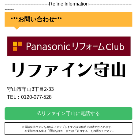
-----------------------------Refine Information----------------------------
------
***お問い合わせ***
守山市守山3丁目2-33
TEL：0120-077-528
✆リファイン守山に電話する
※電話発信ボタンを3回以上タップしますと誤発信防止の表示がされます。
お電話される際は「通話を許可」または「許可する」をお選びください。