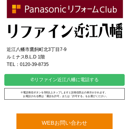
近江八幡市鷹飼町北3丁目7-9
ルミナスB.L.D 1階
TEL：0120-39-8735
✆リファイン近江八幡に電話する
※電話発信ボタンを3回以上タップしますと誤発信防止の表示がされます。
お電話される際は「通話を許可」または「許可する」をお選びください。
WEBお問い合わせ