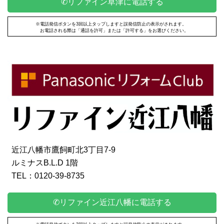
✆リファイン草津に電話する
※電話発信ボタンを3回以上タップしますと誤発信防止の表示がされます。
お電話される際は「通話を許可」または「許可する」をお選びください。
近江八幡市鷹飼町北3丁目7-9
ルミナスB.L.D 1階
TEL：0120-39-8735
✆リファイン近江八幡に電話する