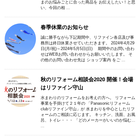
まのお悩みごとに合った商品を お伝えしたい！と思
い、今回の相 ...
春季休業のお知らせ
誠に勝手ながら下記期間中、リファイン各店及び事
務所は終日休業させていただきます。 2024年4月29
日(月/祝)～2024年5月5日(日) 期間中のお問い合わ
せはWEBお問い合わせからお願いいたします。 そ
の他のお問い合わせ先は ショップ案内 をご ...
秋のリフォーム相談会2020 開催！会場
はリファイン守山
水まわりのリフォームをお考えの方へ。 リフォーム
事業を手掛けて２１年の 「Panasonicリフォーム
clubリファイン守山」が 水まわりを中心としたリフ
ォームのご相談に応じます。 キッチン、洗面、お風
呂、トイレ・・・ 「どのメーカーがいいのか悩む…
...