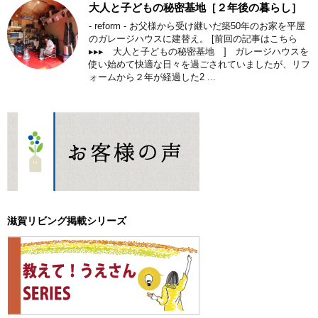
大人と子どもの秘密基地［２年後の暮らし］
- reform - お父様から受け継いだ築50年のお家を平屋
のガレージハウスに建替え。 [前回の記事はこちら
▸▸▸ 大人と子どもの秘密基地 ] ガレージハウスを
使い始めて快適な日々を過ごされていましたが、リフ
ォームから２年が経過した2 ...
滋賀リビング掲載シリーズ