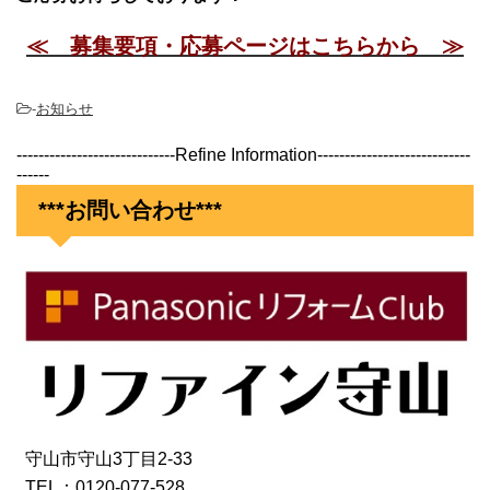
≪ 募集要項・応募ページはこちらから ≫
-
お知らせ
-----------------------------Refine Information----------------------------
------
***お問い合わせ***
守山市守山3丁目2-33
TEL：0120-077-528