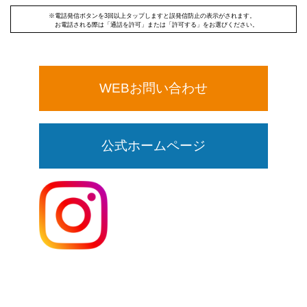
※電話発信ボタンを3回以上タップしますと誤発信防止の表示がされます。
お電話される際は「通話を許可」または「許可する」をお選びください。
WEBお問い合わせ
公式ホームページ