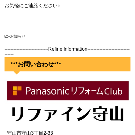
お気軽にご連絡ください♪
-
お知らせ
-----------------------------Refine Information----------------------------
------
***お問い合わせ***
守山市守山3丁目2-33