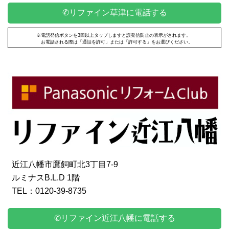
✆リファイン草津に電話する
※電話発信ボタンを3回以上タップしますと誤発信防止の表示がされます。
お電話される際は「通話を許可」または「許可する」をお選びください。
近江八幡市鷹飼町北3丁目7-9
ルミナスB.L.D 1階
TEL：0120-39-8735
✆リファイン近江八幡に電話する