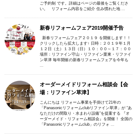
ご予約制 です。詳細はページの最後をご覧くださ
い。 リフォーム内容をご紹介 住み慣れた地 ...
新春リフォームフェア2019開催予告
新春リフォームフェア２０１９ を開催します！！
クリックしたら拡大します↑ 日時：２０１９年１月
１２日（土）１３日（日）１０：００～１７：００
場所：リファイン守山・リファイン栗東・リファイ
ン草津 毎年開催の新春リフォームフェアを今年も
...
オーダーメイドリフォーム相談会【会
場：リファイン草津】
こんにちは リフォーム事業を手掛けて21年の
「Panasonicリフォームclubリファイン草津」が “あ
なただけの間取り・水まわり設備”を提案する 『オ
ーダーメイド・リフォーム相談会』を開催！ 全国の
「Panasonicリフォームclub」のリフォ ...