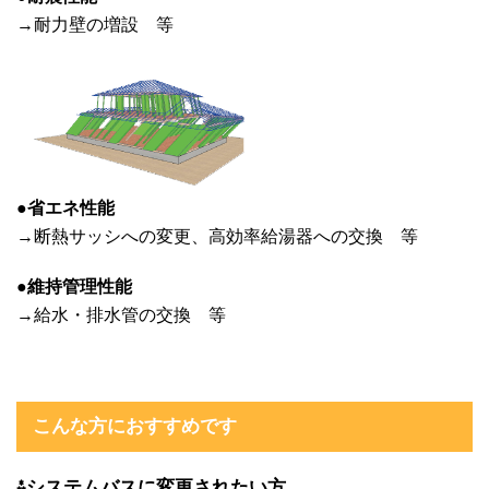
→耐力壁の増設 等
●
省エネ性能
→断熱サッシへの変更、高効率給湯器への交換 等
●
維持管理性能
→給水・排水管の交換 等
こんな方におすすめです
⁂
システムバスに変更されたい方