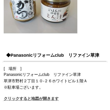
◆Panasonicリフォームclub リファイン草津
[ 場所 ]
Panasonicリフォームclub リファイン草津
草津市野村２丁目１０-２６ホワイトビル１階Ａ
※駐車場ございます。
クリックすると地図が開きます