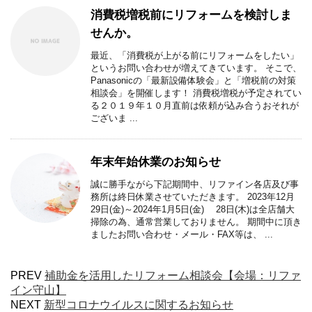
消費税増税前にリフォームを検討しま
せんか。
最近、「消費税が上がる前にリフォームをしたい」
というお問い合わせが増えてきています。 そこで、
Panasonicの「最新設備体験会」と「増税前の対策
相談会」を開催します！ 消費税増税が予定されてい
る２０１９年１０月直前は依頼が込み合うおそれが
ございま ...
年末年始休業のお知らせ
誠に勝手ながら下記期間中、リファイン各店及び事
務所は終日休業させていただきます。 2023年12月
29日(金)～2024年1月5日(金) 28日(木)は全店舗大
掃除の為、通常営業しておりません。 期間中に頂き
ましたお問い合わせ・メール・FAX等は、 ...
PREV
補助金を活用したリフォーム相談会【会場：リファ
イン守山】
NEXT
新型コロナウイルスに関するお知らせ