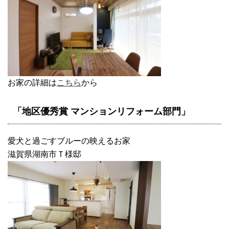
お家の詳細は
こちら
から
「地区優秀賞 マンションリフォーム部門」
愛犬と過ごすブルーの映えるお家
滋賀県湖南市Ｔ様邸