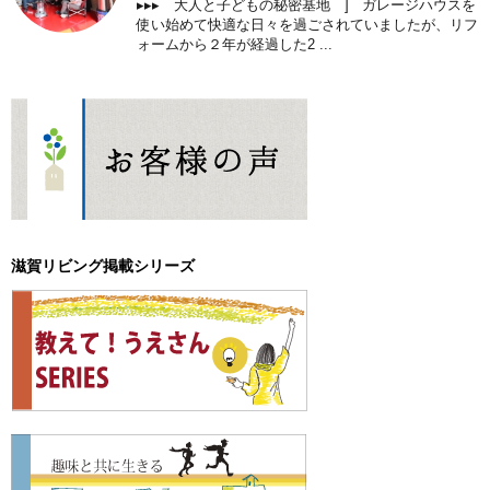
▸▸▸ 大人と子どもの秘密基地 ] ガレージハウスを
使い始めて快適な日々を過ごされていましたが、リフ
ォームから２年が経過した2 ...
滋賀リビング掲載シリーズ