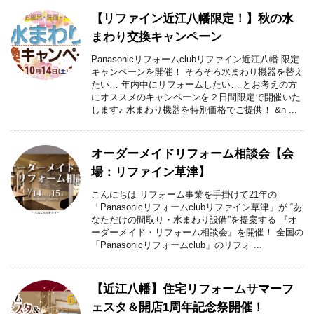
【リファイン近江八幡限定！】秋の水
まわり交換キャンペーン
Panasonicリフォームclubリファイン近江八幡 限定
キャンペーンを開催！ そろそろ水まわり機器を替え
たい… 年内中にリフォームしたい… とお考えの方
にオススメのキャンペーンを２日間限定で開催いた
します♪ 水まわり機器を特別価格でご提供！ &n ...
オーダーメイドリフォーム相談会【会
場：リファイン草津】
こんにちは リフォーム事業を手掛けて21年の
「Panasonicリフォームclubリファイン草津」が “あ
なただけの間取り・水まわり設備”を提案する 『オ
ーダーメイド・リフォーム相談会』を開催！ 全国の
「Panasonicリフォームclub」のリフォ ...
【近江八幡】住宅リフォームサマーフ
ェスタ＆開店1周年記念祭開催！