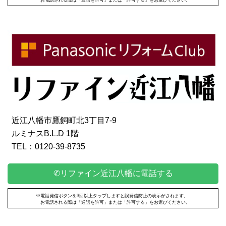
近江八幡市鷹飼町北3丁目7-9
ルミナスB.L.D 1階
TEL：0120-39-8735
✆リファイン近江八幡に電話する
※電話発信ボタンを3回以上タップしますと誤発信防止の表示がされます。
お電話される際は「通話を許可」または「許可する」をお選びください。