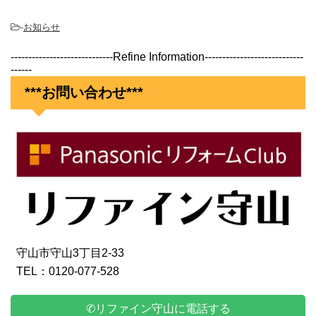
-
お知らせ
-----------------------------Refine Information----------------------------
------
***お問い合わせ***
守山市守山3丁目2-33
TEL：0120-077-528
✆リファイン守山に電話する