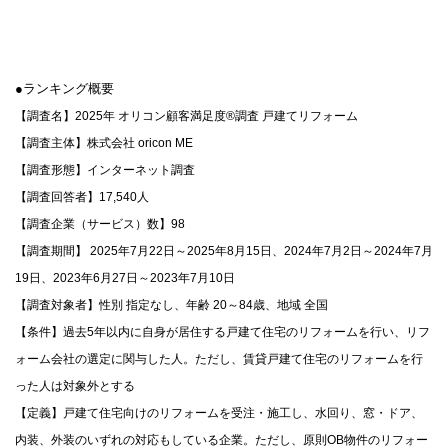
●ランキング概要
【調査名】2025年 オリコン顧客満足度®調査 戸建てリフォーム
【調査主体】株式会社 oricon ME
【調査形態】インターネット調査
【調査回答者】17,540人
【調査企業（サービス）数】98
【調査期間】 2025年7月22日～2025年8月15日、2024年7月2日～2024年7月
19日、2023年6月27日～2023年7月10日
【調査対象者】性別 指定なし、年齢 20～84歳、地域 全国
【条件】過去5年以内に自身が居住する戸建て住宅のリフォームを行い、リフ
ォーム会社の選定に関与した人。ただし、賃貸戸建て住宅のリフォームを行
った人は対象外とする
【定義】戸建て住宅向けのリフォームを受注・施工し、水回り、窓・ドア、
内装、外装のいずれの対応もしている企業。ただし、原則OB物件のリフォー