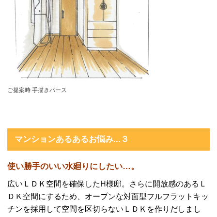
ご提案時 手描きパース
マンションあるあるお悩み...３
使い勝手のいい水廻りにしたい…。
広いＬＤＫ空間を確保したH様邸。さらに開放感のあるＬ
ＤＫ空間にするため、オープンな対面型フルフラットキッ
チンを採用して空間を区切らないＬＤＫを作りだしまし