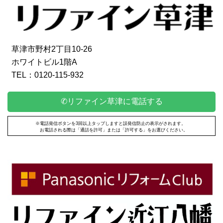
草津市野村2丁目10-26
ホワイトビル1階A
TEL：0120-115-932
✆リファイン草津に電話する
※電話発信ボタンを3回以上タップしますと誤発信防止の表示がされます。
お電話される際は「通話を許可」または「許可する」をお選びください。