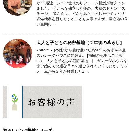
か？ 最近、シニア世代のリフォーム相談が増えてき
ました。 子どもが独立した後の、夫婦のセカンドス
テージ。 皆さんは、どんな暮らしをしたいですか？
設備機器を新しくすることも大事ですが、居心地の良
い空間に ...
大人と子どもの秘密基地［２年後の暮らし］
- reform - お父様から受け継いだ築50年のお家を平屋
のガレージハウスに建替え。 [前回の記事はこちら
▸▸▸ 大人と子どもの秘密基地 ] ガレージハウスを
使い始めて快適な日々を過ごされていましたが、リフ
ォームから２年が経過した2 ...
滋賀リビング掲載シリーズ