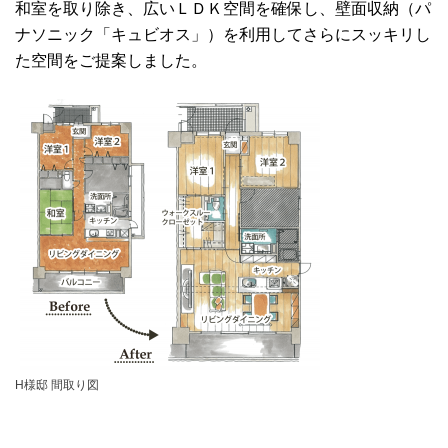
和室を取り除き、広いＬＤＫ空間を確保し、壁面収納（パ
ナソニック「キュビオス」）を利用してさらにスッキリし
た空間をご提案しました。
H様邸 間取り図