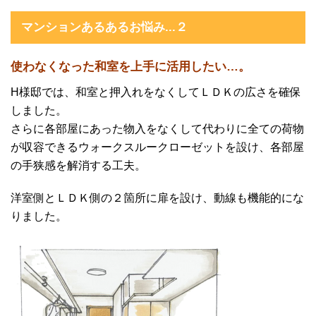
マンションあるあるお悩み...２
使わなくなった和室を上手に活用したい…。
H様邸では、和室と押入れをなくしてＬＤＫの広さを確保
しました。
さらに各部屋にあった物入をなくして代わりに全ての荷物
が収容できるウォークスルークローゼットを設け、各部屋
の手狭感を解消する工夫。
洋室側とＬＤＫ側の２箇所に扉を設け、動線も機能的にな
りました。