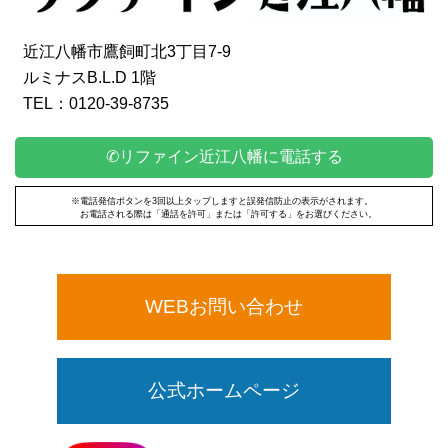
近江八幡市鷹飼町北3丁目7-9
ルミナスB.L.D 1階
TEL：0120-39-8735
✆リファイン近江八幡に電話する
※電話発信ボタンを3回以上タップしますと誤発信防止の表示がされます。
お電話される際は「通話を許可」または「許可する」をお選びください。
WEBお問い合わせ
公式ホームページ