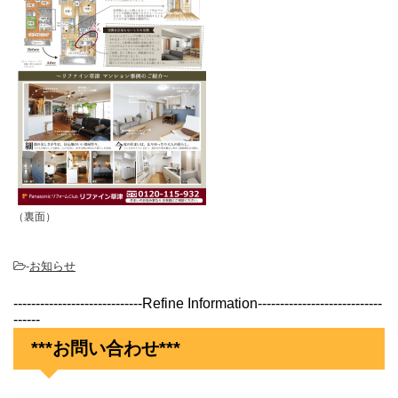
（裏面）
-
お知らせ
-----------------------------Refine Information----------------------------
------
***お問い合わせ***