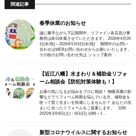
関連記事
春季休業のお知らせ
誠に勝手ながら下記期間中、リファイン各店及び事
務所は終日休業させていただきます。 2026年4月29
日(水/祝)～2026年5月6日(水/祝) 期間中のお問い
合わせはWEBお問い合わせからお願いいたします。
その他のお問い合わせ先は ショップ案内 ...
【近江八幡】水まわり＆補助金リフォ
ーム相談会【防犯対策体験も！】
お家の気になるお悩みをプロに相談！ 物価高騰の影
響などでリフォーム時期を悩んでいる方、補助金を
使って賢く住まいを快適にしませんか？ あなたの住
まいに合ったリフォームをご提案します。 日時
2025年3月8日(土)・9日(日) 10時～1 ...
新型コロナウイルスに関するお知らせ