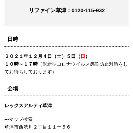
リファイン草津：0120-115-932
日時
２０２１年１２月４日（
土
）５日（
日
）
１０時～１７時
（※新型コロナウイルス感染防止対策をし
てお待ちしております）
会場
レックスアルティ草津
---マップ検索
草津市西渋川２丁目１１ー５６