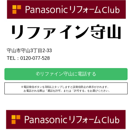
守山市守山3丁目2-33
TEL：0120-077-528
✆リファイン守山に電話する
※電話発信ボタンを3回以上タップしますと誤発信防止の表示がされます。
お電話される際は「通話を許可」または「許可する」をお選びください。