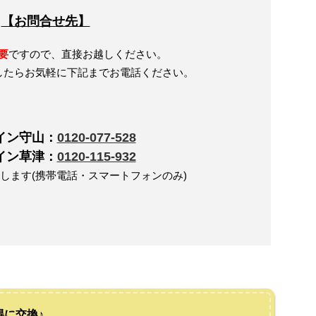
【お問合せ先】
要
ですので、直接お越しください。
したらお気軽に下記までお電話ください。
イン守山：
0120-077-528
イン草津：
0120-115-932
します(携帯電話・スマートフォンのみ)
に交換♪