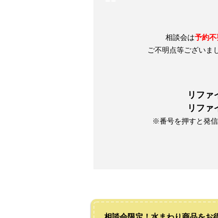
相談会は
予約不
ご不明点等ございま
リファ
リファ
※番号を押すと発信
相談会限定！水まわり商品をお得