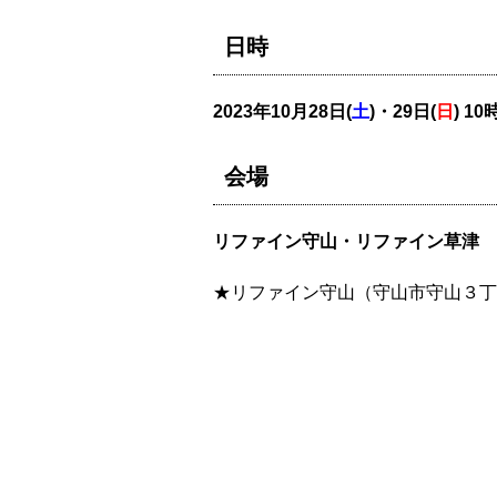
日時
2023年10月28
日(
土
)・29日(
日
)
10
会場
リファイン守山・リファイン草津 
★リファイン守山（守山市守山３丁