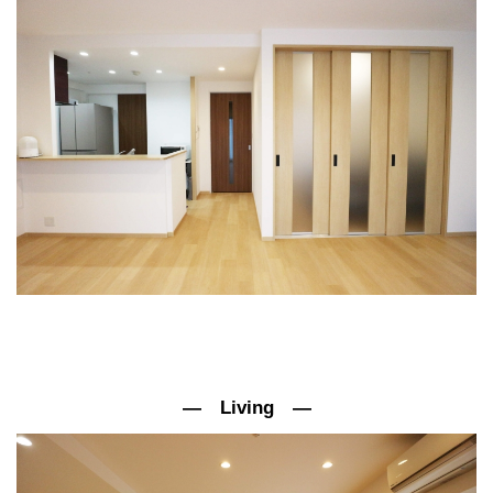
― Living ―