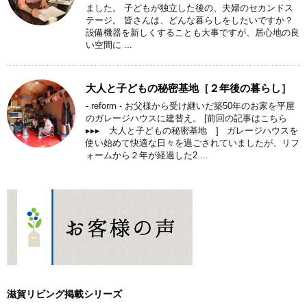
ました。 子どもが独立した後の、夫婦のセカンドス
テージ。 皆さんは、どんな暮らしをしたいですか？
設備機器を新しくすることも大事ですが、居心地の良
い空間に ...
大人と子どもの秘密基地［２年後の暮らし］
- reform - お父様から受け継いだ築50年のお家を平屋
のガレージハウスに建替え。 [前回の記事はこちら
▸▸▸ 大人と子どもの秘密基地 ] ガレージハウスを
使い始めて快適な日々を過ごされていましたが、リフ
ォームから２年が経過した2 ...
滋賀リビング掲載シリーズ