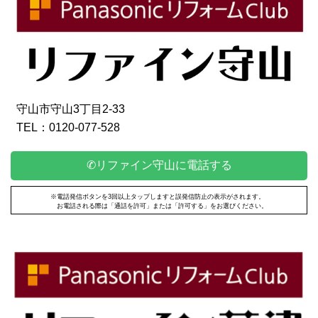
守山市守山3丁目2-33
TEL：0120-077-528
✆リファイン守山に電話する
※電話発信ボタンを3回以上タップしますと誤発信防止の表示がされます。
お電話される際は「通話を許可」または「許可する」をお選びください。