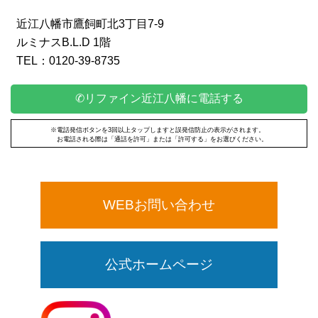
近江八幡市鷹飼町北3丁目7-9
ルミナスB.L.D 1階
TEL：0120-39-8735
✆リファイン近江八幡に電話する
※電話発信ボタンを3回以上タップしますと誤発信防止の表示がされます。
お電話される際は「通話を許可」または「許可する」をお選びください。
WEBお問い合わせ
公式ホームページ