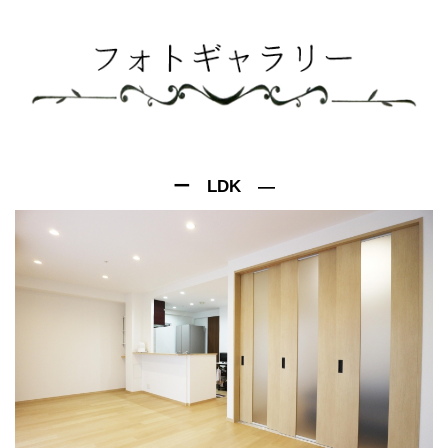
ー LDK ―