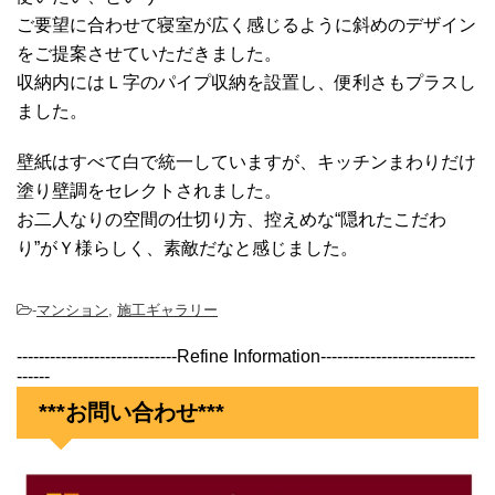
ご要望に合わせて寝室が広く感じるように斜めのデザイン
をご提案させていただきました。
収納内にはＬ字のパイプ収納を設置し、便利さもプラスし
ました。
壁紙はすべて白で統一していますが、キッチンまわりだけ
塗り壁調をセレクトされました。
お二人なりの空間の仕切り方、控えめな“隠れたこだわ
り”がＹ様らしく、素敵だなと感じました。
-
マンション
,
施工ギャラリー
-----------------------------Refine Information----------------------------
------
***お問い合わせ***