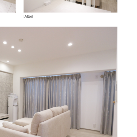
[After]