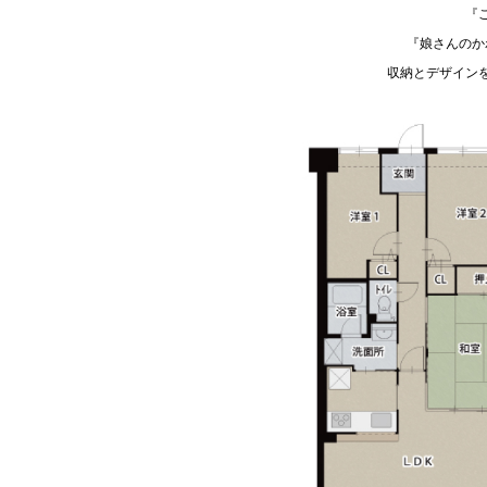
『
『娘さんのか
収納とデザイン