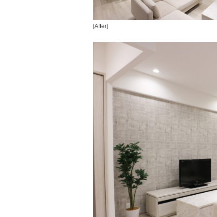
[After]