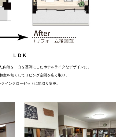
― ＬＤＫ ―
た内装を、白を基調にしたホテルライクなデザインに。
和室を無くしてリビング空間を広く取り、
ークインクローゼットに間取り変更。