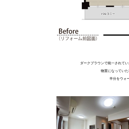
ダークブラウンで統一されてい
物置になっていた
半分をウォ