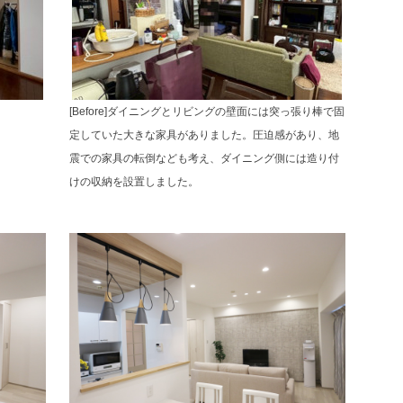
[Before]ダイニングとリビングの壁面には突っ張り棒で固
定していた大きな家具がありました。圧迫感があり、地
震での家具の転倒なども考え、ダイニング側には造り付
けの収納を設置しました。