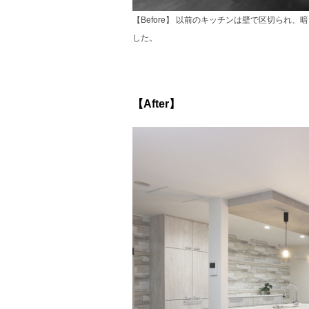
【Before】 以前のキッチンは壁で区切られ、
した。
【After】