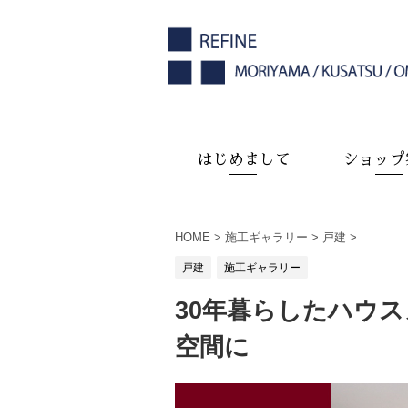
はじめまして
ショップ
HOME
>
施工ギャラリー
>
戸建
>
戸建
施工ギャラリー
30年暮らしたハウ
空間に