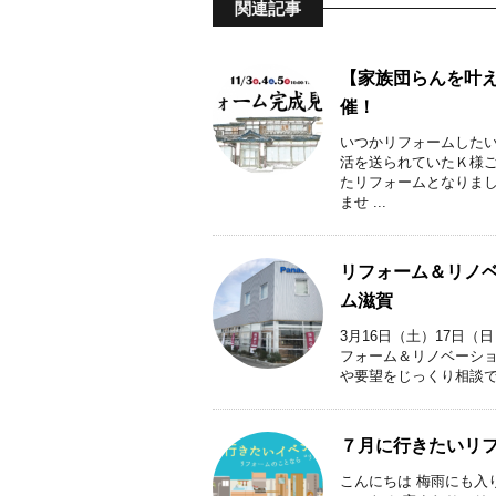
関連記事
【家族団らんを叶え
催！
いつかリフォームしたい
活を送られていたＫ様ご
たリフォームとなりまし
ませ ...
リフォーム＆リノベ
ム滋賀
3月16日（土）17日（
フォーム＆リノベーショ
や要望をじっくり相談で
７月に行きたいリ
こんにちは 梅雨にも入