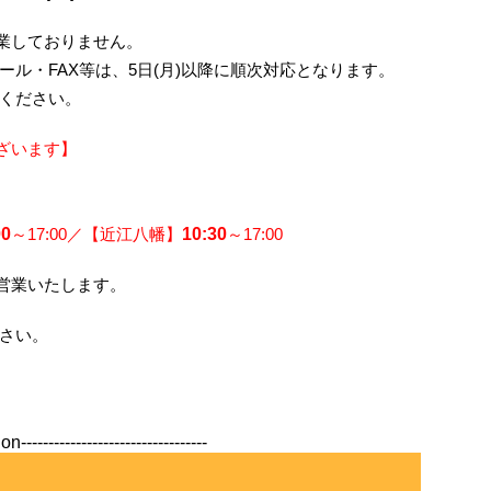
業しておりません。
ル・FAX等は、5日(月)以降に順次対応となります。
ください。
ございます】
00
～17:00／【近江八幡】
10
:30
～17:00
常営業いたします。
さい。
n----------------------------------